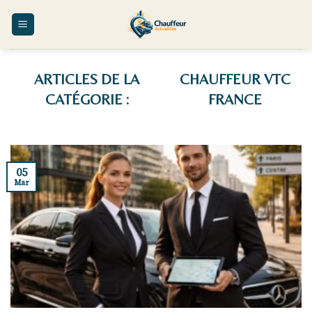
Skip
to
content
CHAUFFEUR VTC
FRANCE
05
Mar