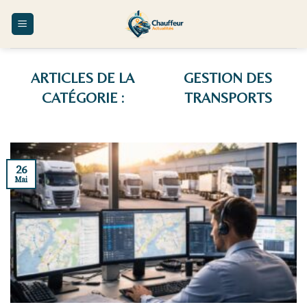
Skip
to
content
GESTION DES
TRANSPORTS
26
Mai