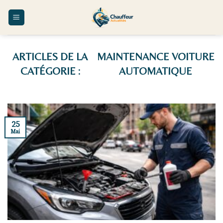
Skip
to
content
MAINTENANCE VOITURE
AUTOMATIQUE
25
Mai