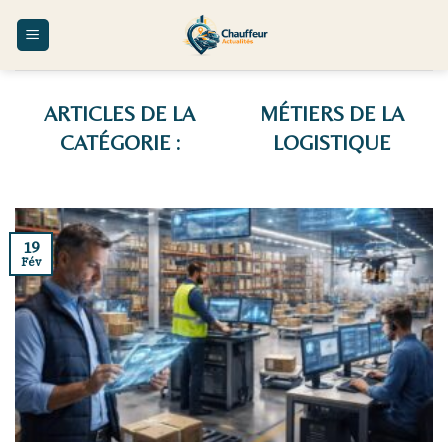
Skip
to
content
MÉTIERS DE LA
LOGISTIQUE
19
Fév