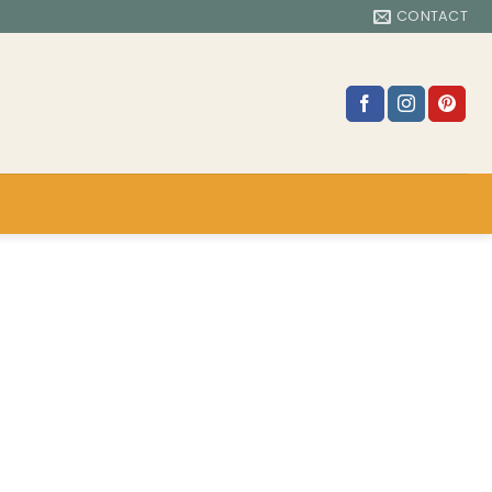
CONTACT
C