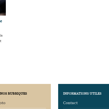
ée
la
t
 NOS RUBRIQUES
INFORMATIONS UTILES
oto
Contact