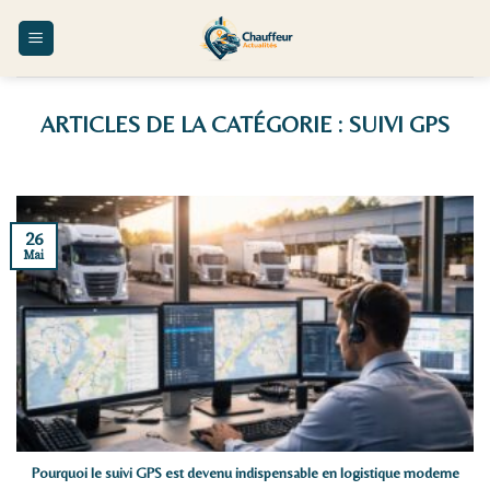
Skip
to
content
SUIVI GPS
26
Mai
Pourquoi le suivi GPS est devenu indispensable en logistique moderne