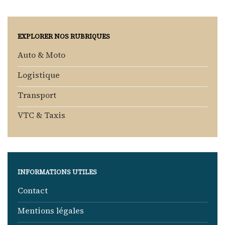
EXPLORER NOS RUBRIQUES
Auto & Moto
Logistique
Transport
VTC & Taxis
INFORMATIONS UTILES
Contact
Mentions légales