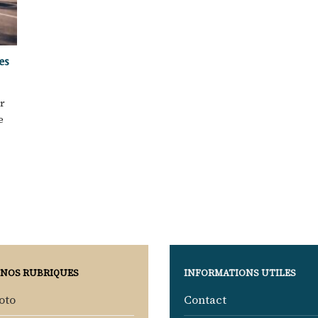
es
r
e
 NOS RUBRIQUES
INFORMATIONS UTILES
oto
Contact