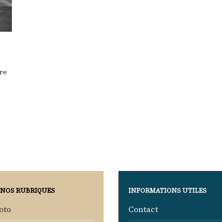
ure
 NOS RUBRIQUES
INFORMATIONS UTILES
oto
Contact