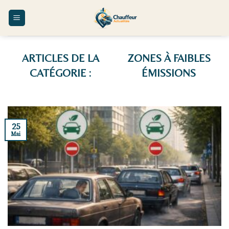
Skip
to
content
ZONES À FAIBLES
ÉMISSIONS
25
Mai