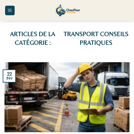
Skip
to
content
TRANSPORT CONSEILS
PRATIQUES
22
Fév