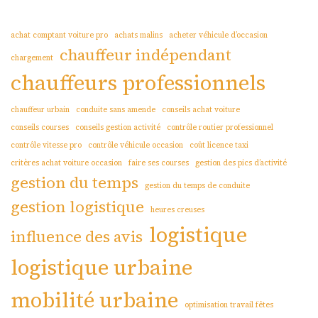
achat comptant voiture pro
achats malins
acheter véhicule d’occasion
chauffeur indépendant
chargement
chauffeurs professionnels
chauffeur urbain
conduite sans amende
conseils achat voiture
conseils courses
conseils gestion activité
contrôle routier professionnel
contrôle vitesse pro
contrôle véhicule occasion
coût licence taxi
critères achat voiture occasion
faire ses courses
gestion des pics d’activité
gestion du temps
gestion du temps de conduite
gestion logistique
heures creuses
logistique
influence des avis
logistique urbaine
mobilité urbaine
optimisation travail fêtes