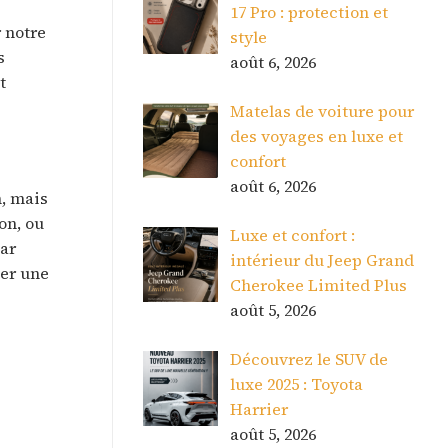
17 Pro : protection et
r notre
style
s
août 6, 2026
t
Matelas de voiture pour
des voyages en luxe et
confort
août 6, 2026
n, mais
on, ou
Luxe et confort :
ar
intérieur du Jeep Grand
ser une
Cherokee Limited Plus
août 5, 2026
Découvrez le SUV de
luxe 2025 : Toyota
Harrier
août 5, 2026