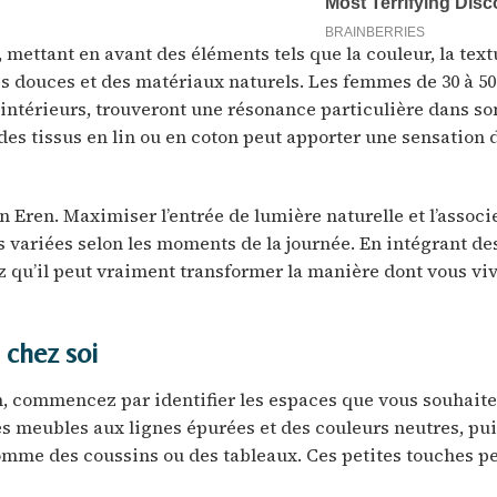
ettant en avant des éléments tels que la couleur, la textu
es douces et des matériaux naturels. Les femmes de 30 à 50
 intérieurs, trouveront une résonance particulière dans son
des tissus en lin ou en coton peut apporter une sensation 
 Eren. Maximiser l’entrée de lumière naturelle et l’associ
 variées selon les moments de la journée. En intégrant d
z qu’il peut vraiment transformer la manière dont vous vi
 chez soi
n, commencez par identifier les espaces que vous souhait
es meubles aux lignes épurées et des couleurs neutres, pui
omme des coussins ou des tableaux. Ces petites touches p