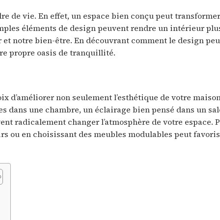
dre de vie. En effet, un espace bien conçu peut transforme
imples éléments de design peuvent rendre un intérieur plu
r et notre bien-être. En découvrant comment le design peu
e propre oasis de tranquillité.
choix d’améliorer non seulement l’esthétique de votre maiso
tes dans une chambre, un éclairage bien pensé dans un sal
nt radicalement changer l’atmosphère de votre espace. P
oirs ou en choisissant des meubles modulables peut favori