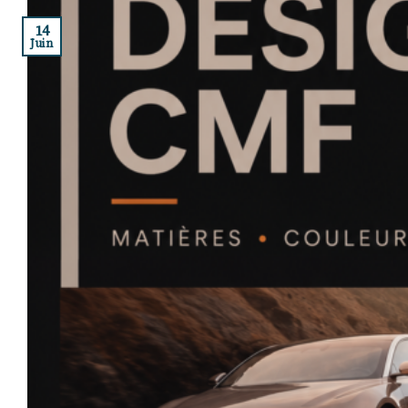
14
Juin