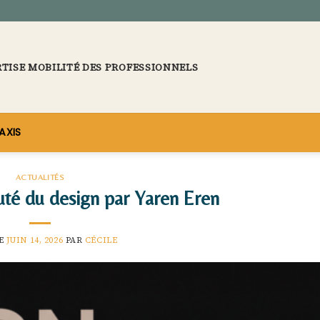
RTISE MOBILITÉ DES PROFESSIONNELS
AXIS
ACTUALITÉS
té du design par Yaren Eren
LE
JUIN 14, 2026
PAR
CÉCILE