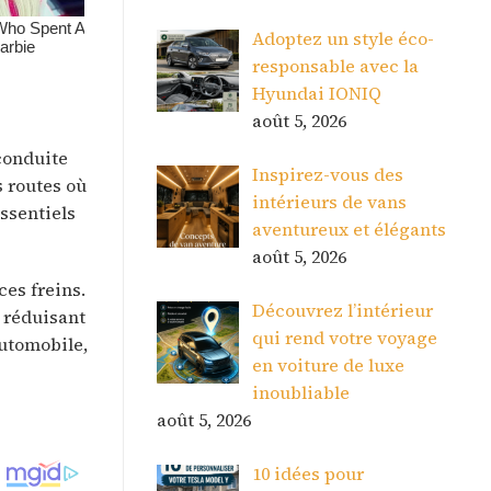
Adoptez un style éco-
responsable avec la
Hyundai IONIQ
août 5, 2026
conduite
Inspirez-vous des
s routes où
intérieurs de vans
ssentiels
aventureux et élégants
août 5, 2026
es freins.
Découvrez l’intérieur
, réduisant
qui rend votre voyage
automobile,
en voiture de luxe
inoubliable
août 5, 2026
10 idées pour