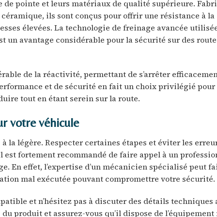
 de pointe et leurs matériaux de qualité supérieure. Fabr
ramique, ils sont conçus pour offrir une résistance à la
tesses élevées. La technologie de freinage avancée utilisée
st un avantage considérable pour la sécurité sur des route
rable de la réactivité, permettant de s’arrêter efficacem
rformance et de sécurité en fait un choix privilégié pour
ire tout en étant serein sur la route.
r votre véhicule
 à la légère. Respecter certaines étapes et éviter les erreu
 Il est fortement recommandé de faire appel à un professio
e. En effet, l’expertise d’un mécanicien spécialisé peut fai
allation mal exécutée pouvant compromettre votre sécurité.
patible et n’hésitez pas à discuter des détails techniques 
s du produit et assurez-vous qu’il dispose de l’équipement