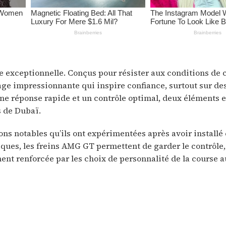
 exceptionnelle. Conçus pour résister aux conditions de 
nage impressionnante qui inspire confiance, surtout sur de
une réponse rapide et un contrôle optimal, deux éléments e
s de Dubaï.
 notables qu’ils ont expérimentées après avoir installé c
sques, les freins AMG GT permettent de garder le contrôle
ment renforcée par les choix de personnalité de la course 