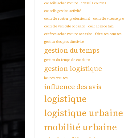
conseils achat voiture
conseils courses
conseils gestion activité
contrôle routier professionnel
contrôle vitesse pro
contrôle véhicule occasion
coût licence taxi
critères achat voiture occasion
faire ses courses
gestion des pics d’activité
gestion du temps
gestion du temps de conduite
gestion logistique
heures creuses
influence des avis
logistique
logistique urbaine
mobilité urbaine