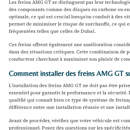
Les freins AMG GT se distinguent par leur technologie
des composants comme des disques en carbone ou en cé
optimale, ce qui est crucial lorsqu’on conduit à des vi
permet de minimiser le risque de surchauffe, ce qui e
fréquentées telles que celles de Dubaï.
Ces freins offrent également une amélioration considé
dans des situations critiques. Cette combinaison de pe
conducteur cherchant à maximiser son plaisir de condu
Comment installer des freins AMG GT su
L’installation des freins AMG GT ne doit pas être prise
essentiel pour garantir la performance et la sécurité.
qualifié qui connaît bien ce type de système de freinag
différence entre une installation réussie et une inst
Avant de procéder, vérifiez que votre véhicule est com
professionnel. Posez des questions sur les spécificité