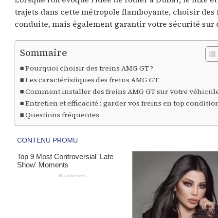
trajets dans cette métropole flamboyante, choisir de
conduite, mais également garantir votre sécurité sur d
Sommaire
Pourquoi choisir des freins AMG GT ?
Les caractéristiques des freins AMG GT
Comment installer des freins AMG GT sur votre véhicul
Entretien et efficacité : garder vos freins en top conditio
Questions fréquentes