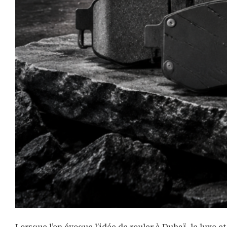
Lorsque l’on évoque l’idée de rouler à Dubaï, le luxe 