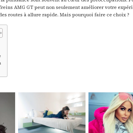
s freins AMG GT peut non seulement améliorer votre expér
es routes à allure rapide. Mais pourquoi faire ce choix ?
e
n