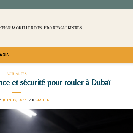
RTISE MOBILITÉ DES PROFESSIONNELS
AXIS
ACTUALITÉS
ce et sécurité pour rouler à Dubaï
LE
JUIN 10, 2026
PAR
CÉCILE