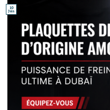
10
Juin