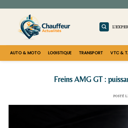
Skip
to
content
L’EXPE
AUTO & MOTO
LOGISTIQUE
TRANSPORT
VTC & T
Freins AMG GT : puissan
POSTÉ 