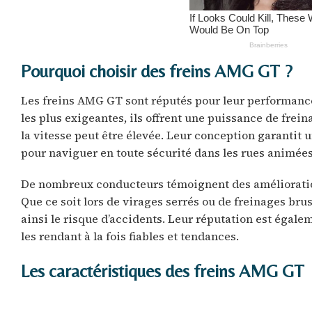
Pourquoi choisir des freins AMG GT ?
Les freins AMG GT sont réputés pour leur performance
les plus exigeantes, ils offrent une puissance de frei
la vitesse peut être élevée. Leur conception garantit 
pour naviguer en toute sécurité dans les rues animée
De nombreux conducteurs témoignent des améliorations
Que ce soit lors de virages serrés ou de freinages bru
ainsi le risque d’accidents. Leur réputation est égale
les rendant à la fois fiables et tendances.
Les caractéristiques des freins AMG GT