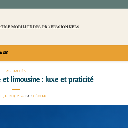
RTISE MOBILITÉ DES PROFESSIONNELS
AXIS
ACTUALITÉS
et limousine : luxe et praticité
LE
JUIN 8, 2026
PAR
CÉCILE