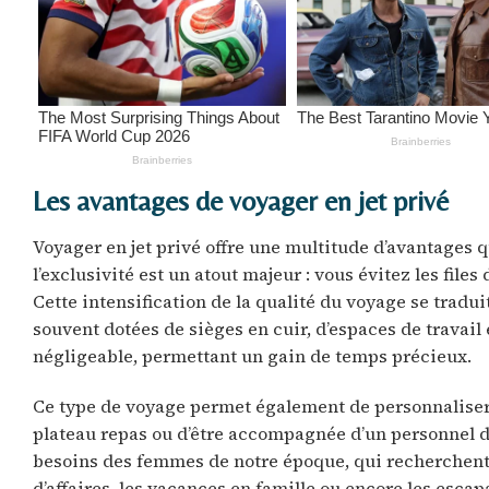
Les avantages de voyager en jet privé
Voyager en jet privé offre une multitude d’avantages q
l’exclusivité est un atout majeur : vous évitez les files
Cette intensification de la qualité du voyage se tradu
souvent dotées de sièges en cuir, d’espaces de travail
négligeable, permettant un gain de temps précieux.
Ce type de voyage permet également de personnaliser c
plateau repas ou d’être accompagnée d’un personnel dé
besoins des femmes de notre époque, qui recherchent 
d’affaires, les vacances en famille ou encore les esc