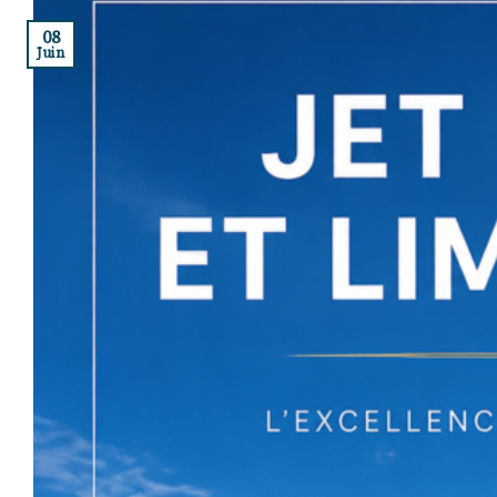
08
Juin