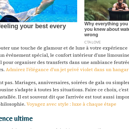
uter une touche de glamour et de luxe à votre expérience
e un événement spécial, le confort intérieur d’une limousi
al pour organiser des transferts dans une ambiance feutrée
rs.
Admirez l'élégance d'un jet privé violet dans un hanga
t pas. Mariages, anniversaires, soirées de gala ou simpl
usine s’adapte à toutes les situations. Faire ce choix, c’est
tallée. Il est souvent dit que l’arrivée est tout aussi impo
 philosophie.
Voyagez avec style : luxe à chaque étape
ience ultime