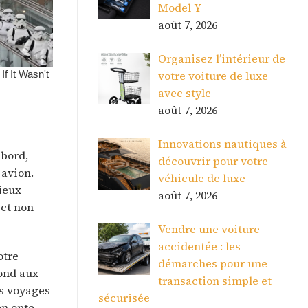
Model Y
août 7, 2026
Organisez l’intérieur de
votre voiture de luxe
avec style
août 7, 2026
Innovations nautiques à
abord,
découvrir pour votre
 avion.
véhicule de luxe
cieux
août 7, 2026
ect non
Vendre une voiture
accidentée : les
otre
démarches pour une
pond aux
transaction simple et
es voyages
sécurisée
on opte