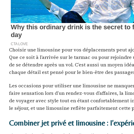
Choisir une limousine pour vos déplacements peut ajo
Que ce soit à l’arrivée sur le tarmac ou pour rejoindr
de se détendre après un vol. C’est aussi un moyen idé
chaque détail est pensé pour le bien-être des passage
Les occasions pour utiliser une limousine ne manquen
faire sensation lors d’un rendez-vous d’affaires, la limo
de voyager avec style tout en étant confortablement ins
le séjour, et une limousine reflète parfaitement cette
Combiner jet privé et limousine : l’expér