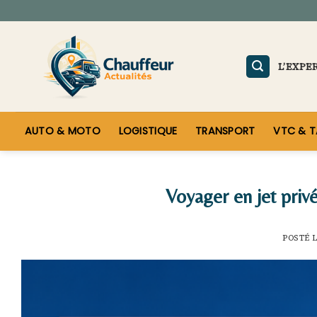
Skip
to
content
L’EXPE
AUTO & MOTO
LOGISTIQUE
TRANSPORT
VTC & T
Voyager en jet privé 
POSTÉ 