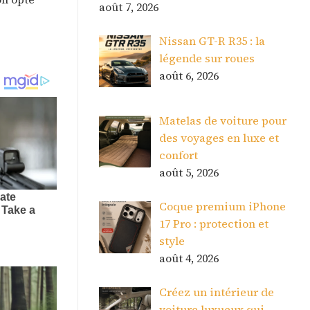
août 7, 2026
Nissan GT-R R35 : la
légende sur roues
août 6, 2026
Matelas de voiture pour
des voyages en luxe et
confort
août 5, 2026
Coque premium iPhone
17 Pro : protection et
style
août 4, 2026
Créez un intérieur de
voiture luxueux qui