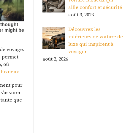
allie confort et sécurité
août 3, 2026
Découvrez les
intérieurs de voiture de
luxe qui inspirent à
 de voyage.
voyager
ne permet
août 2, 2026
, où
r luxueux
ement pour
 s’assurer
rtante que