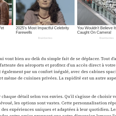
ui vont bien au-delà du simple fait de se déplacer. Tout d’
 d’attente des aéroports et profitez d’un accès direct à votre
it également par un confort inégalé, avec des cabines spa
 et même de cuisines privées. La rapidité est un autre asp
haque détail selon vos envies. Qu’il s’agisse de choisir v
voué, les options sont vastes. Cette personnalisation ré
des expériences uniques et adaptées à leur quotidien. L
apades entre amies prennent une autre dimension lorsque l’