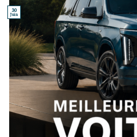
30
Juin