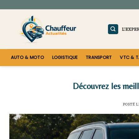
Skip
to
content
L’EXPE
AUTO & MOTO
LOGISTIQUE
TRANSPORT
VTC & T
Découvrez les meill
POSTÉ 