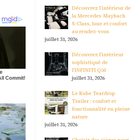
Découvrez l’intérieur de
la Mercedes-Maybach
S-Class, luxe et confort
au rendez-vous
juillet 31, 2026
Découvrez l’intérieur
sophistiqué de
l’INFINITI Q50
juillet 31, 2026
Le Kube Teardrop
Trailer : confort et
fonctionnalité en pleine
nature
juillet 31, 2026
Choisir des sièges pour