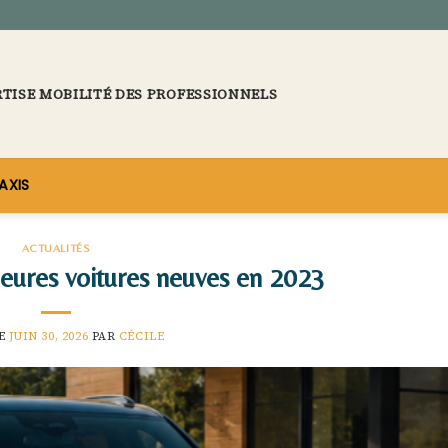
RTISE MOBILITÉ DES PROFESSIONNELS
AXIS
ACTUALITÉS
eures voitures neuves en 2023
LE
JUIN 30, 2026
PAR
CÉCILE