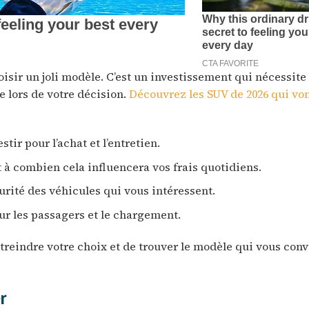
sir un joli modèle. C’est un investissement qui nécessite 
e lors de votre décision.
Découvrez les SUV de 2026 qui vo
ir pour l’achat et l’entretien.
t à combien cela influencera vos frais quotidiens.
rité des véhicules qui vous intéressent.
r les passagers et le chargement.
estreindre votre choix et de trouver le modèle qui vous con
r