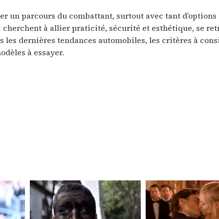
ler un parcours du combattant, surtout avec tant d’options
 cherchent à allier praticité, sécurité et esthétique, se re
rs les dernières tendances automobiles, les critères à cons
odèles à essayer.