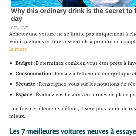
Acheter une voiture ne se limite pas uniquement à choi
Voici quelques critères essentiels à prendre en compt
la route
Budget :
Déterminez combien vous êtes prête à invest
Consommation :
Pensez à l’efficacité énergétique e
Sécurité :
Renseignez-vous sur les notations de sécu
Espace :
Évaluez vos besoins en termes de place pou
Une fois ces éléments définis, il sera plus facile de r
mieux.
Les 7 meilleures voitures neuves à essaye