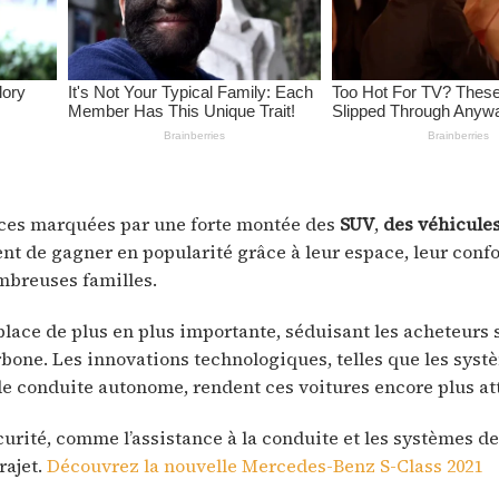
nces marquées par une forte montée des
SUV
,
des véhicule
nt de gagner en popularité grâce à leur espace, leur confor
mbreuses familles.
place de plus en plus importante, séduisant les acheteurs
rbone. Les innovations technologiques, telles que les sys
de conduite autonome, rendent ces voitures encore plus at
curité, comme l’assistance à la conduite et les systèmes d
rajet.
Découvrez la nouvelle Mercedes-Benz S-Class 2021