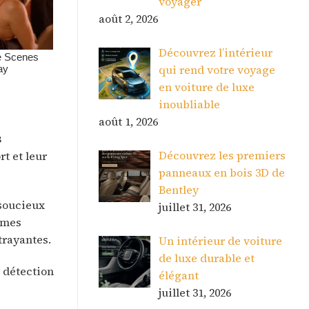
voyager
août 2, 2026
Découvrez l’intérieur
qui rend votre voyage
en voiture de luxe
inoubliable
août 1, 2026
s
Découvrez les premiers
t et leur
panneaux en bois 3D de
Bentley
 soucieux
juillet 31, 2026
tèmes
trayantes.
Un intérieur de voiture
de luxe durable et
e détection
élégant
juillet 31, 2026