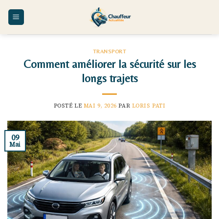
Skip
to
content
TRANSPORT
Comment améliorer la sécurité sur les
longs trajets
POSTÉ LE
MAI 9, 2026
PAR
LORIS PATI
09
Mai