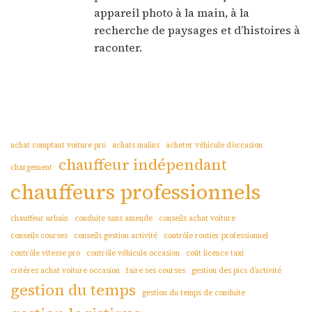
appareil photo à la main, à la
recherche de paysages et d’histoires à
raconter.
achat comptant voiture pro
achats malins
acheter véhicule d’occasion
chauffeur indépendant
chargement
chauffeurs professionnels
chauffeur urbain
conduite sans amende
conseils achat voiture
conseils courses
conseils gestion activité
contrôle routier professionnel
contrôle vitesse pro
contrôle véhicule occasion
coût licence taxi
critères achat voiture occasion
faire ses courses
gestion des pics d’activité
gestion du temps
gestion du temps de conduite