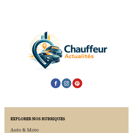
EXPLORER NOS RUBRIQUES
Auto & Moto