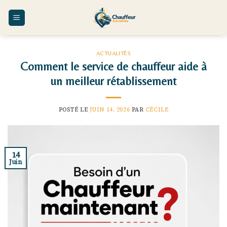
Skip
to
content
ACTUALITÉS
Comment le service de chauffeur aide à
un meilleur rétablissement
POSTÉ LE
JUIN 14, 2026
PAR
CÉCILE
14
Juin