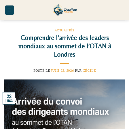
Skip
to
content
ACTUALITÉS
Comprendre l’arrivée des leaders
mondiaux au sommet de l’OTAN à
Londres
POSTÉ LE
JUIN 22, 2026
PAR
CÉCILE
22
Juin