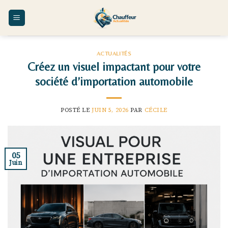
Skip
to
content
ACTUALITÉS
Créez un visuel impactant pour votre
société d’importation automobile
POSTÉ LE
JUIN 5, 2026
PAR
CÉCILE
05
Juin