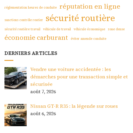
réputation en ligne
réglementation heures de conduite
sécurité routière
sanctions contrôle routier
sécurité routière travail
véhicule de travail
véhicule économique
zone dense
économie carburant
éviter amende conduite
DERNIERS ARTICLES
Vendre une voiture accidentée : les
démarches pour une transaction simple et
sécurisée
août 7, 2026
Nissan GT-R R35 : la légende sur roues
août 6, 2026