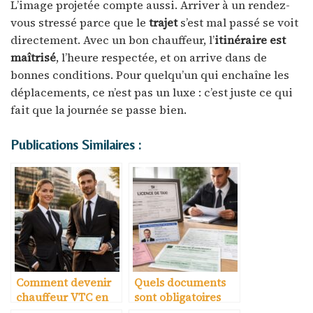
L’image projetée compte aussi. Arriver à un rendez-
vous stressé parce que le
trajet
s’est mal passé se voit
directement. Avec un bon chauffeur, l’
itinéraire est
maîtrisé
, l’heure respectée, et on arrive dans de
bonnes conditions. Pour quelqu’un qui enchaîne les
déplacements, ce n’est pas un luxe : c’est juste ce qui
fait que la journée se passe bien.
Publications Similaires :
Comment devenir
Quels documents
chauffeur VTC en
sont obligatoires
France en 2026
pour exercer en