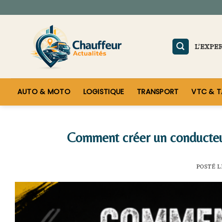
Skip
to
content
L’EXPE
AUTO & MOTO
LOGISTIQUE
TRANSPORT
VTC & T
Comment créer un conducteur
POSTÉ 