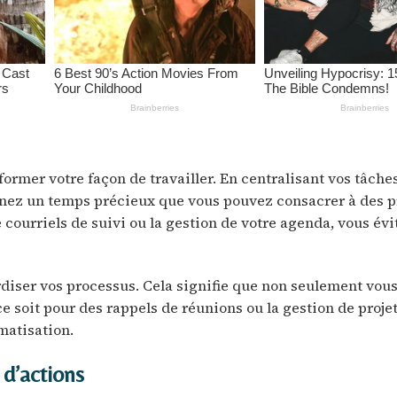
ormer votre façon de travailler. En centralisant vos tâches
gnez un temps précieux que vous pouvez consacrer à des p
 courriels de suivi ou la gestion de votre agenda, vous évi
rdiser vos processus. Cela signifie que non seulement vous
e soit pour des rappels de réunions ou la gestion de proje
matisation.
 d’actions