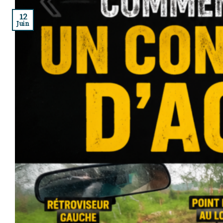
12
Juin