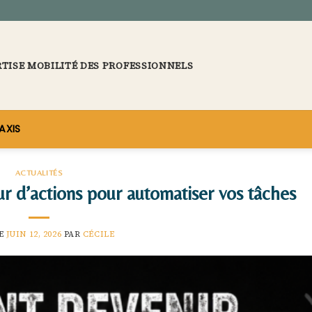
RTISE MOBILITÉ DES PROFESSIONNELS
AXIS
ACTUALITÉS
 d’actions pour automatiser vos tâches
LE
JUIN 12, 2026
PAR
CÉCILE