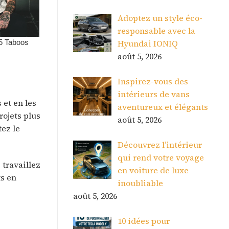
Adoptez un style éco-
responsable avec la
Hyundai IONIQ
août 5, 2026
Inspirez-vous des
intérieurs de vans
 et en les
aventureux et élégants
rojets plus
août 5, 2026
tez le
Découvrez l’intérieur
qui rend votre voyage
 travaillez
en voiture de luxe
ts en
inoubliable
août 5, 2026
10 idées pour