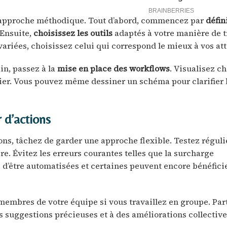
e approche méthodique. Tout d’abord, commencez par
défin
 Ensuite,
choisissez les outils
adaptés à votre manière de tr
ariées, choisissez celui qui correspond le mieux à vos att
in, passez à la
mise en place des workflows
. Visualisez c
lier. Vous pouvez même dessiner un schéma pour clarifier 
 d’actions
ions, tâchez de garder une approche flexible. Testez régul
e. Évitez les erreurs courantes telles que la surcharge
s d’être automatisées et certaines peuvent encore bénéfici
membres de votre équipe si vous travaillez en groupe. Par
s suggestions précieuses et à des améliorations collective