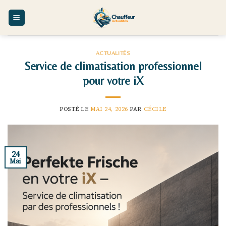
Skip
to
content
ACTUALITÉS
Service de climatisation professionnel
pour votre iX
POSTÉ LE
MAI 24, 2026
PAR
CÉCILE
24
Mai