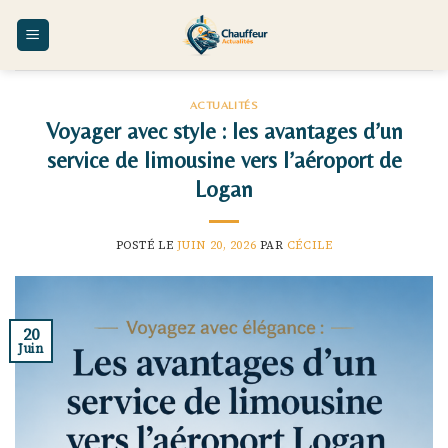
Skip
to
content
ACTUALITÉS
Voyager avec style : les avantages d’un
service de limousine vers l’aéroport de
Logan
POSTÉ LE
JUIN 20, 2026
PAR
CÉCILE
20
Juin