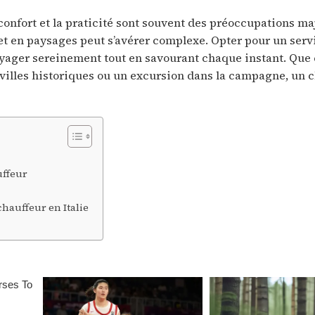
 confort et la praticité sont souvent des préoccupations ma
 et en paysages peut s’avérer complexe. Opter pour un serv
voyager sereinement tout en savourant chaque instant. Que 
es villes historiques ou un excursion dans la campagne, un 
uffeur
hauffeur en Italie