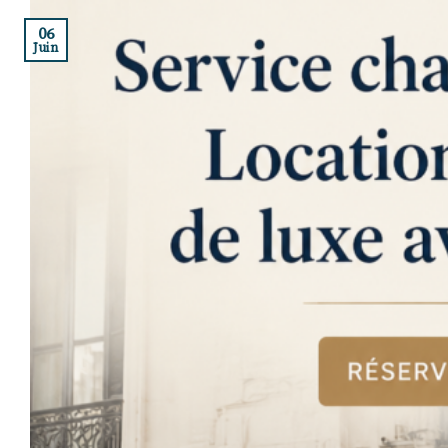
06
Juin