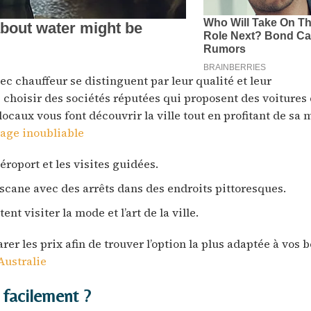
vec chauffeur se distinguent par leur qualité et leur
choisir des sociétés réputées qui proposent des voitures 
ocaux vous font découvrir la ville tout en profitant de sa
yage inoubliable
aéroport et les visites guidées.
oscane avec des arrêts dans des endroits pittoresques.
nt visiter la mode et l’art de la ville.
rer les prix afin de trouver l’option la plus adaptée à vos b
Australie
 facilement ?