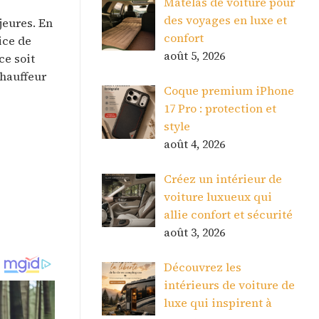
Matelas de voiture pour
des voyages en luxe et
jeures. En
confort
ice de
août 5, 2026
ce soit
chauffeur
Coque premium iPhone
17 Pro : protection et
style
août 4, 2026
Créez un intérieur de
voiture luxueux qui
allie confort et sécurité
août 3, 2026
Découvrez les
intérieurs de voiture de
luxe qui inspirent à