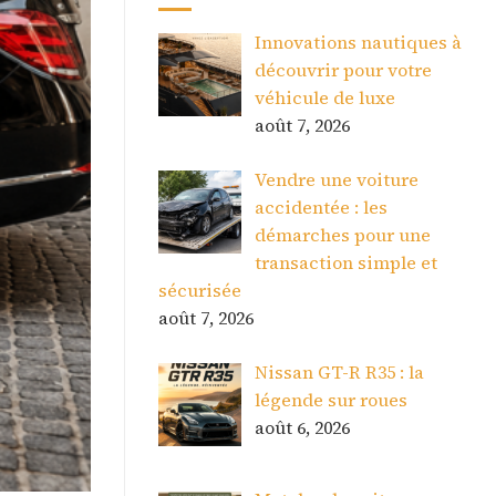
Innovations nautiques à
découvrir pour votre
véhicule de luxe
août 7, 2026
Vendre une voiture
accidentée : les
démarches pour une
transaction simple et
sécurisée
août 7, 2026
Nissan GT-R R35 : la
légende sur roues
août 6, 2026