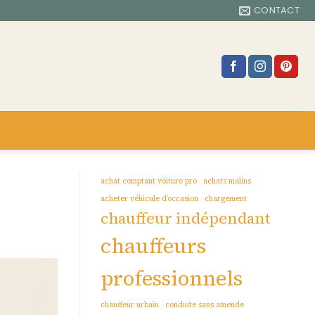
CONTACT
achat comptant voiture pro
achats malins
acheter véhicule d’occasion
chargement
chauffeur indépendant
chauffeurs
professionnels
chauffeur urbain
conduite sans amende