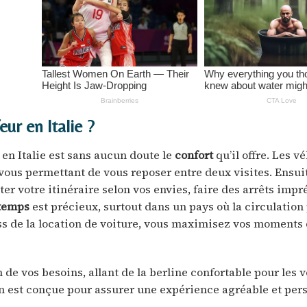
ur en Italie ?
en Italie est sans aucun doute le
confort
qu’il offre. Les v
vous permettant de vous reposer entre deux visites. Ensuit
er votre itinéraire selon vos envies, faire des arrêts impr
 temps
est précieux, surtout dans un pays où la circulation
ss de la location de voiture, vous maximisez vos moments
 de vos besoins, allant de la berline confortable pour les 
ion est conçue pour assurer une expérience agréable et per