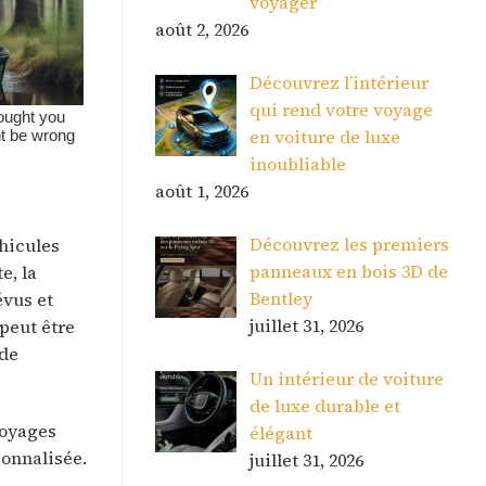
voyager
août 2, 2026
Découvrez l’intérieur
qui rend votre voyage
en voiture de luxe
inoubliable
août 1, 2026
Découvrez les premiers
éhicules
panneaux en bois 3D de
e, la
Bentley
évus et
juillet 31, 2026
 peut être
 de
Un intérieur de voiture
de luxe durable et
voyages
élégant
sonnalisée.
juillet 31, 2026